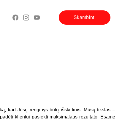
Skambinti
, kad Jūsų renginys būtų išskirtinis. Mūsų tikslas –
r padėti klientui pasiekti maksimalaus rezultato. Esame