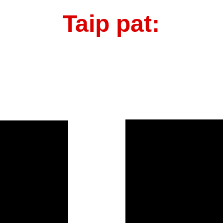
Taip pat: