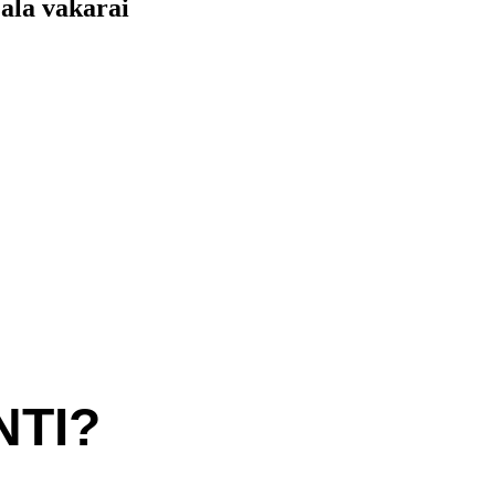
ala vakarai
NTI?