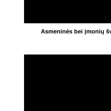
Asmeninės bei įmonių š